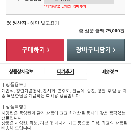
* 케익(랜덤), 샴페인 , 장미 추가
※ 원산지
- 하단 별도표기
총 상품 금액
75,000
원
[ 상품용도 ]
개업식, 창립기념행사, 전시회, 연주회, 집들이, 승진, 영전, 취임 등 각
종 특별한날을 기념하는 축하용 상품입니다.
[ 상품특징 ]
서양란은 동양란과 달리 상품이 크고 화려함을 동시에 갖춘 품격있는
선물입니다.
상품은 서양란, 화분, 리본 및 메세지 카드 등으로 구성, 최고의 상품을
배송해 드립니다.