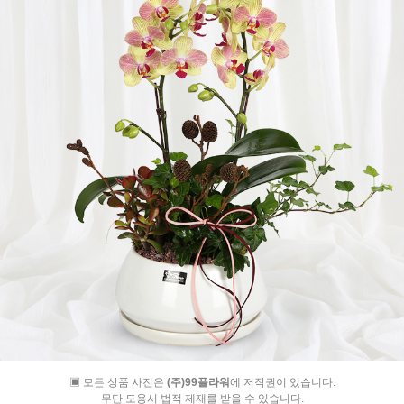
▣ 모든 상품 사진은
(주)99플라워
에 저작권이 있습니다.
무단 도용시 법적 제재를 받을 수 있습니다.