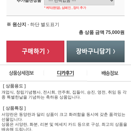
추가옵션상품
* 케익(랜덤), 샴페인 , 장미 추가
※ 원산지
- 하단 별도표기
총 상품 금액
75,000
원
[ 상품용도 ]
개업식, 창립기념행사, 전시회, 연주회, 집들이, 승진, 영전, 취임 등 각
종 특별한날을 기념하는 축하용 상품입니다.
[ 상품특징 ]
서양란은 동양란과 달리 상품이 크고 화려함을 동시에 갖춘 품격있는
선물입니다.
상품은 서양란, 화분, 리본 및 메세지 카드 등으로 구성, 최고의 상품을
배송해 드립니다.