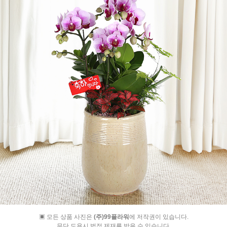
▣ 모든 상품 사진은
(주)99플라워
에 저작권이 있습니다.
무단 도용시 법적 제재를 받을 수 있습니다.