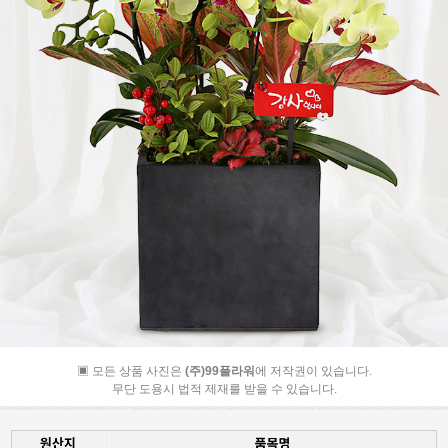
▣ 모든 상품 사진은
(주)99플라워
에 저작권이 있습니다.
무단 도용시 법적 제재를 받을 수 있습니다.