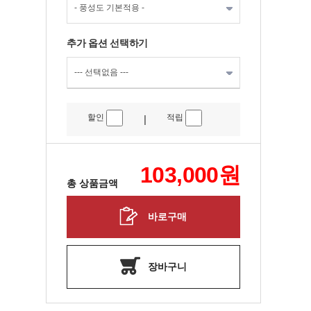
추가 옵션 선택하기
할인
적립
|
103,000
원
총 상품금액
바로구매
장바구니