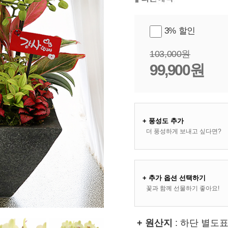
3% 할인
103,000원
99,900원
+ 풍성도 추가
더 풍성하게 보내고 싶다면?
+ 추가 옵션 선택하기
꽃과 함께 선물하기 좋아요!
+ 원산지
: 하단 별도