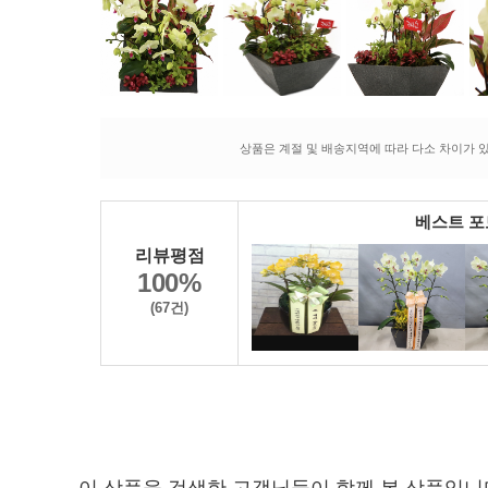
상품은 계절 및 배송지역에 따라 다소 차이가 있
베스트 
리뷰평점
100%
(67건)