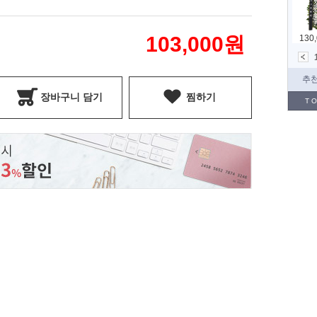
103,000
원
장바구니 담기
찜하기