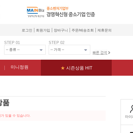
|
|
|
|
로그인
회원가입
장바구니
주문/배송조회
제휴문의
STEP 01
STEP 02
미니정원
★
시즌상품 HIT
상품
가 있을 수 있습니다.