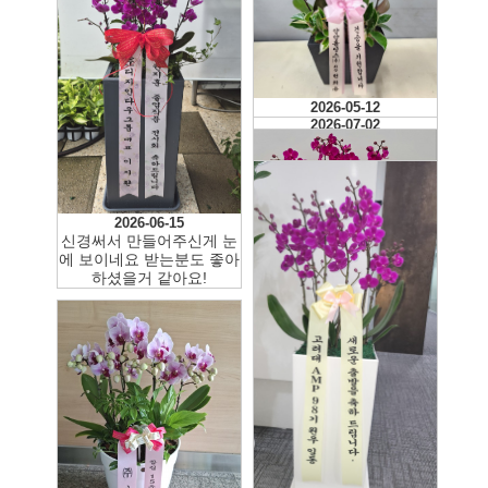
2026-07-18
2026-05-12
2026-07-07
너무 만족스럽습니다!!
2026-07-02
2026-06-15
신경써서 만들어주신게 눈
에 보이네요 받는분도 좋아
하셨을거 같아요!
2026-04-25