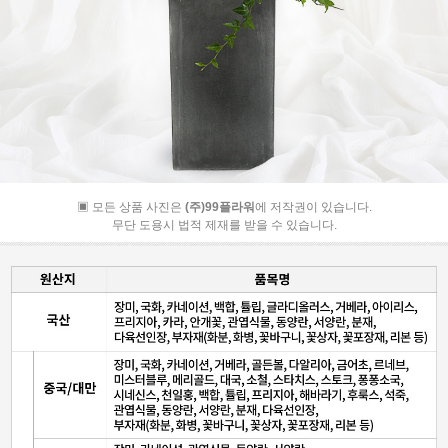
▣ 모든 상품 사진은
(주)99플라워
에 저작권이 있습니다.
무단 도용시 법적 제재를 받을 수 있습니다.