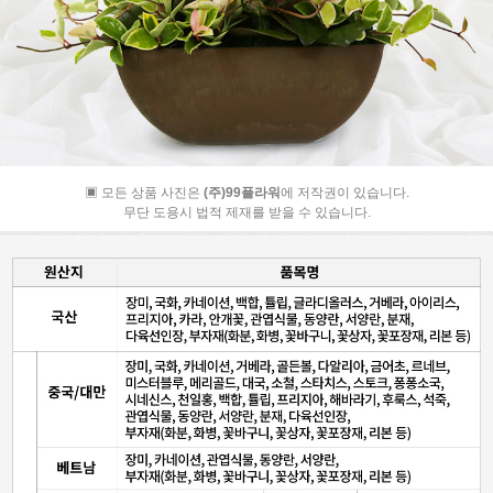
▣ 모든 상품 사진은
(주)99플라워
에 저작권이 있습니다.
무단 도용시 법적 제재를 받을 수 있습니다.