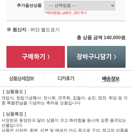
추가옵션상품
* 케익(랜덤), 샴페인 , 장미 추가
※ 원산지
- 하단 별도표기
총 상품 금액
140,000
원
[ 상품용도 ]
개업식, 창립기념행사, 전시회, 연주회, 집들이, 승진, 영전, 취임 등 각
종 특별한날을 기념하는 축하용 상품입니다.
[ 상품특징 ]
서양란은 동양란과 달리 상품이 크고 화려함을 동시에 갖춘 품격있는
선물입니다.
상품은 서양란, 화분, 리본 및 메세지 카드 등으로 구성, 최고의 상품을