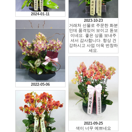
2026-07-16
2024-01-11
2026-01-23
2023-10-23
거래처 선물로 주문한 화분
인데 품격있어 보이고 돋보
이네요. 좋은 상품 보내주
셔서 감사합니다. 항상 건
강하시고 사업 더욱 번창하
세요.
2022-05-06
2022-05-06
2021-09-25
색이 너무 예쁘네요