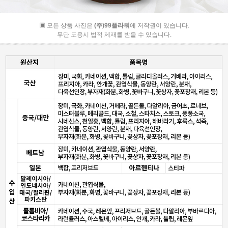
▣ 모든 상품 사진은
(주)99플라워
에 저작권이 있습니다.
무단 도용시 법적 제재를 받을 수 있습니다.