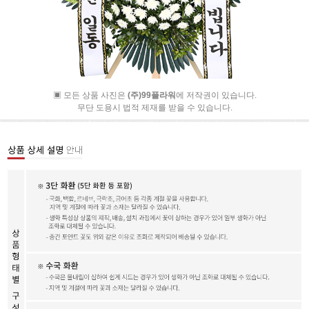
▣ 모든 상품 사진은
(주)99플라워
에 저작권이 있습니다.
무단 도용시 법적 제재를 받을 수 있습니다.