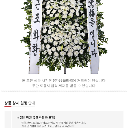
▣ 모든 상품 사진은
(주)99플라워
에 저작권이 있습니다.
무단 도용시 법적 제재를 받을 수 있습니다.