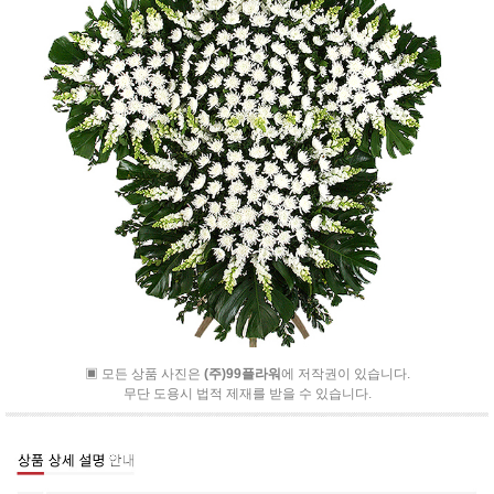
▣ 모든 상품 사진은
(주)99플라워
에 저작권이 있습니다.
무단 도용시 법적 제재를 받을 수 있습니다.