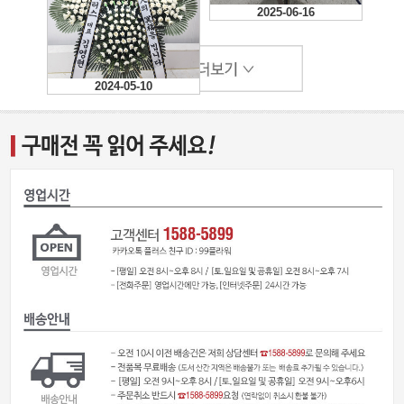
2025-06-16
2024-11-05
2024-09-06
2024-05-10