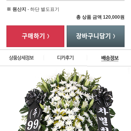
※ 원산지
- 하단 별도표기
총 상품 금액
120,000
원