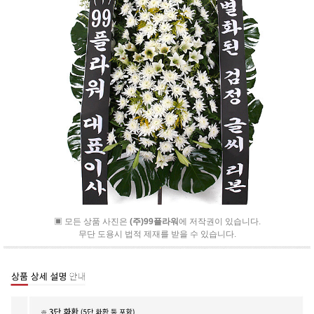
▣ 모든 상품 사진은
(주)99플라워
에 저작권이 있습니다.
무단 도용시 법적 제재를 받을 수 있습니다.