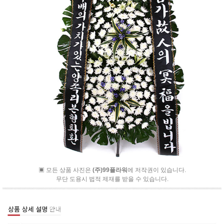
▣ 모든 상품 사진은
(주)99플라워
에 저작권이 있습니다.
무단 도용시 법적 제재를 받을 수 있습니다.