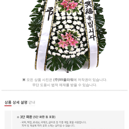
▣ 모든 상품 사진은
(주)99플라워
에 저작권이 있습니다.
무단 도용시 법적 제재를 받을 수 있습니다.