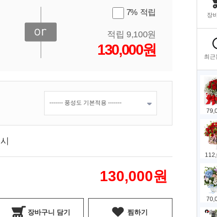
7% 적립
적립 9,100원
130,000원
표시
130,000
원
장바구니 담기
찜하기