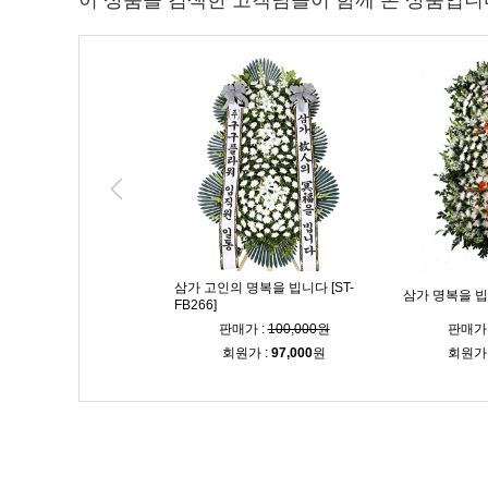
이 상품을 검색한 고객님들이 함께 본 상품입니
삼가 고인의 명복을 빕니다 [ST-
 3단 [ST-FB267]
삼가 명복을 빕니
FB266]
매가 :
100,000원
판매가 :
100,000원
판매가 
회원가 :
97,000
원
회원가 :
97,000
원
회원가 