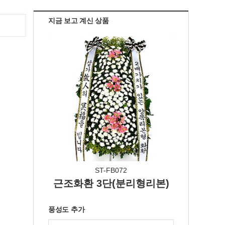
지금 보고 계신 상품
ST-FB072
근조화환 3단(분리형리본)
풍성도 추가