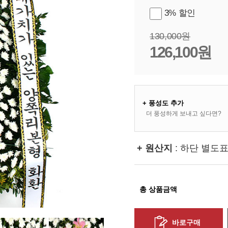
3% 할인
130,000원
126,100원
+ 풍성도 추가
더 풍성하게 보내고 싶다면?
+ 원산지
: 하단 별도
총 상품금액
바로구매