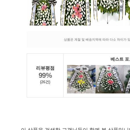
상품은 계절 및 배송지역에 따라 다소 차이가 있
베스트 
리뷰평점
99%
(26건)