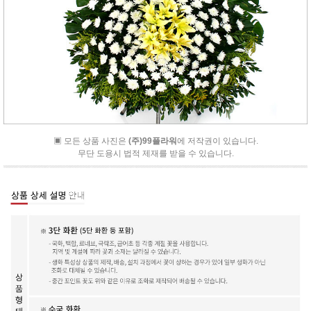
▣ 모든 상품 사진은
(주)99플라워
에 저작권이 있습니다.
무단 도용시 법적 제재를 받을 수 있습니다.