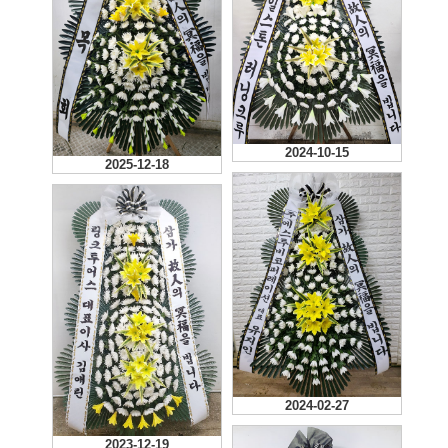
2024-10-15
2025-12-18
2024-02-27
2023-12-19