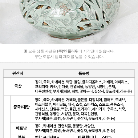
▣ 모든 상품 사진은
(주)99플라워
에 저작권이 있습니다.
무단 도용시 법적 제재를 받을 수 있습니다.