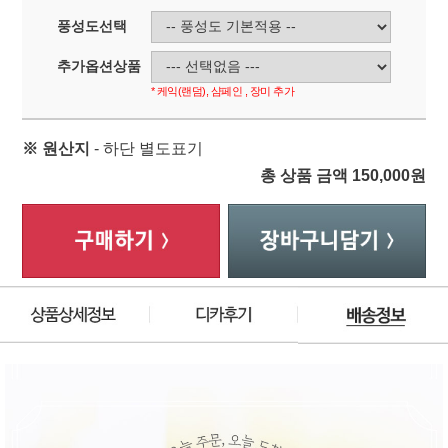
풍성도선택
추가옵션상품
* 케익(랜덤), 샴페인 , 장미 추가
※ 원산지
- 하단 별도표기
총 상품 금액
150,000
원