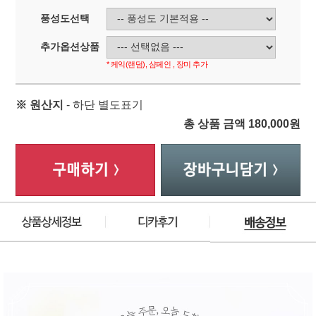
풍성도선택
추가옵션상품
* 케익(랜덤), 샴페인 , 장미 추가
※ 원산지
- 하단 별도표기
총 상품 금액
180,000
원