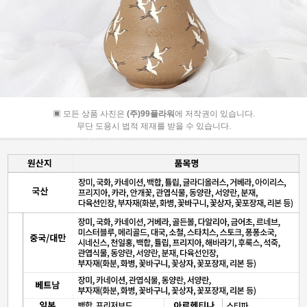
▣ 모든 상품 사진은
(주)99플라워
에 저작권이 있습니다.
무단 도용시 법적 제재를 받을 수 있습니다.