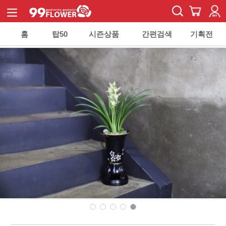
홈
탑50
시즌상품
간편검색
기획전