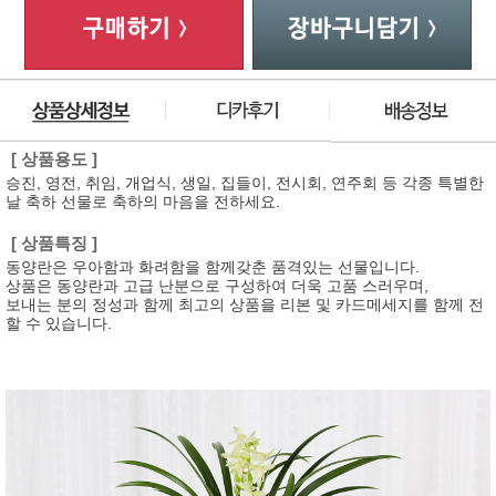
[ 상품용도 ]
승진, 영전, 취임, 개업식, 생일, 집들이, 전시회, 연주회 등 각종 특별한
날 축하 선물로 축하의 마음을 전하세요.
[ 상품특징 ]
동양란은 우아함과 화려함을 함께갖춘 품격있는 선물입니다.
상품은 동양란과 고급 난분으로 구성하여 더욱 고품 스러우며,
보내는 분의 정성과 함께 최고의 상품을 리본 및 카드메세지를 함께 전
할 수 있습니다.