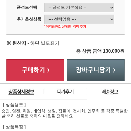
풍성도선택
추가옵션상품
* 케익(랜덤), 샴페인 , 장미 추가
※ 원산지
- 하단 별도표기
총 상품 금액
130,000
원
[ 상품용도 ]
승진, 영전, 취임, 개업식, 생일, 집들이, 전시회, 연주회 등 각종 특별한
날 축하 선물로 축하의 마음을 전하세요.
[ 상품특징 ]