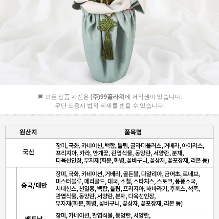
▣ 모든 상품 사진은
(주)99플라워
에 저작권이 있습니다.
무단 도용시 법적 제재를 받을 수 있습니다.