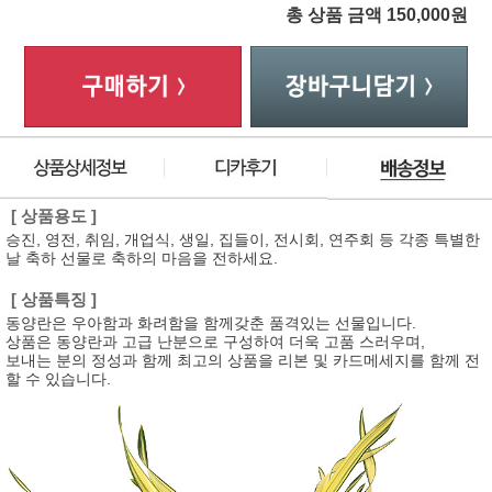
총 상품 금액
150,000
원
[ 상품용도 ]
승진, 영전, 취임, 개업식, 생일, 집들이, 전시회, 연주회 등 각종 특별한
날 축하 선물로 축하의 마음을 전하세요.
[ 상품특징 ]
동양란은 우아함과 화려함을 함께갖춘 품격있는 선물입니다.
상품은 동양란과 고급 난분으로 구성하여 더욱 고품 스러우며,
보내는 분의 정성과 함께 최고의 상품을 리본 및 카드메세지를 함께 전
할 수 있습니다.