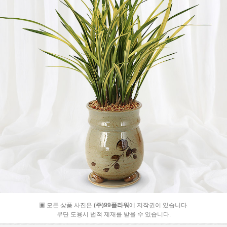
▣ 모든 상품 사진은
(주)99플라워
에 저작권이 있습니다.
무단 도용시 법적 제재를 받을 수 있습니다.