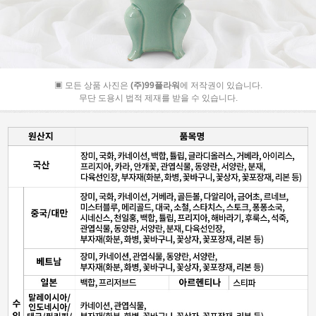
▣ 모든 상품 사진은
(주)99플라워
에 저작권이 있습니다.
무단 도용시 법적 제재를 받을 수 있습니다.