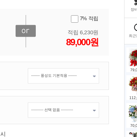
7% 적립
적립 6,230원
89,000원
표시