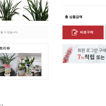
총 상품금액
바로구매
을 수 있습니다.
포토리뷰