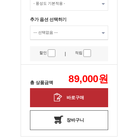
추가 옵션 선택하기
할인
적립
|
89,000
원
총 상품금액
바로구매
장바구니