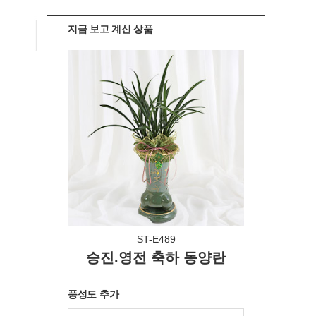
지금 보고 계신 상품
ST-E489
승진.영전 축하 동양란
풍성도 추가