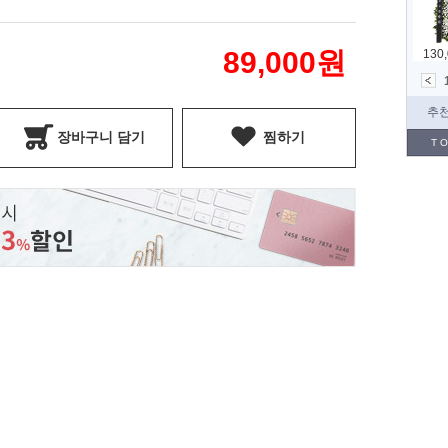
89,000
원
장바구니 담기
찜하기