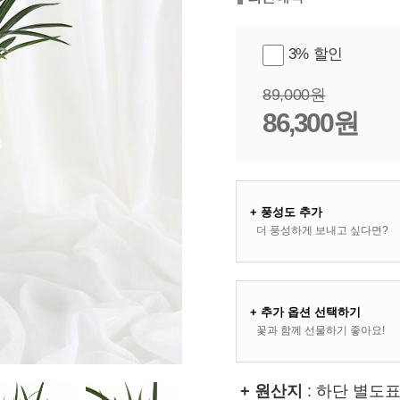
3% 할인
89,000원
86,300원
+ 풍성도 추가
더 풍성하게 보내고 싶다면?
+ 추가 옵션 선택하기
꽃과 함께 선물하기 좋아요!
+ 원산지
: 하단 별도