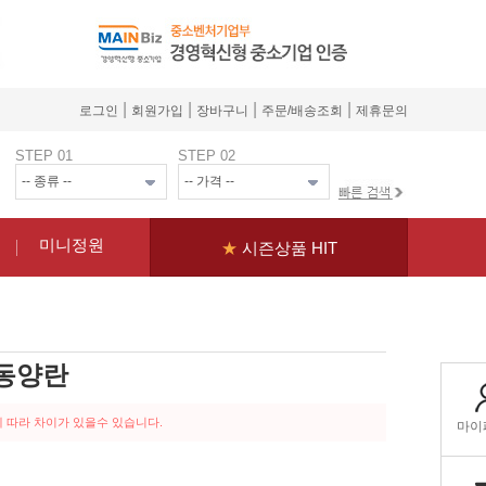
|
|
|
|
로그인
회원가입
장바구니
주문/배송조회
제휴문의
STEP 01
STEP 02
미니정원
★
시즌상품 HIT
 동양란
 따라 차이가 있을수 있습니다.