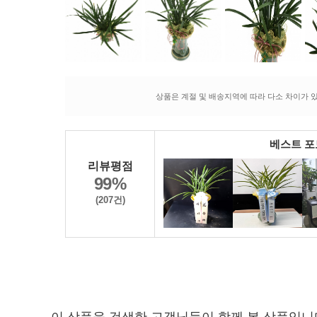
상품은 계절 및 배송지역에 따라 다소 차이가 있
베스트 
리뷰평점
99%
(207건)