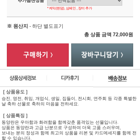
추가옵션상품
* 케익(랜덤), 샴페인 , 장미 추가
※ 원산지
- 하단 별도표기
총 상품 금액
72,000
원
[ 상품용도 ]
승진, 영전, 취임, 개업식, 생일, 집들이, 전시회, 연주회 등 각종 특별한
날 축하 선물로 축하의 마음을 전하세요.
[ 상품특징 ]
동양란은 우아함과 화려함을 함께갖춘 품격있는 선물입니다.
상품은 동양란과 고급 난분으로 구성하여 더욱 고품 스러우며,
보내는 분의 정성과 함께 최고의 상품을 리본 및 카드메세지를 함께 전
할 수 있습니다.