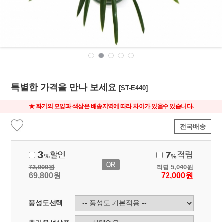
특별한 가격을 만나 보세요
[ST-E440]
★ 화기의 모양과 색상은 배송지역에 따라 차이가 있을수 있습니다.
전국배송
72,000
원
적립
5,040
원
69,800
원
72,000
원
풍성도선택