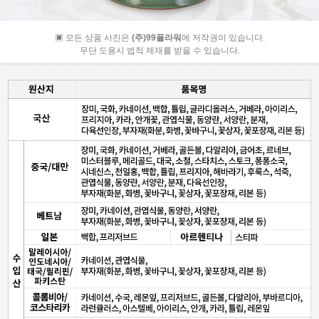
▣ 모든 상품 사진은
(주)99플라워
에 저작권이 있습니다.
무단 도용시 법적 제재를 받을 수 있습니다.