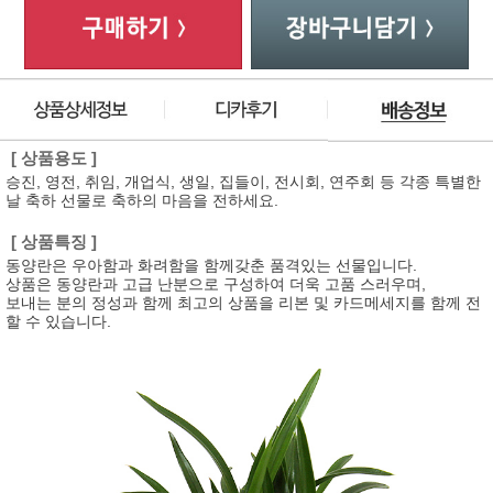
[ 상품용도 ]
승진, 영전, 취임, 개업식, 생일, 집들이, 전시회, 연주회 등 각종 특별한
날 축하 선물로 축하의 마음을 전하세요.
[ 상품특징 ]
동양란은 우아함과 화려함을 함께갖춘 품격있는 선물입니다.
상품은 동양란과 고급 난분으로 구성하여 더욱 고품 스러우며,
보내는 분의 정성과 함께 최고의 상품을 리본 및 카드메세지를 함께 전
할 수 있습니다.