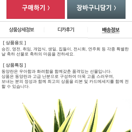
[ 상품용도 ]
승진, 영전, 취임, 개업식, 생일, 집들이, 전시회, 연주회 등 각종 특별한
날 축하 선물로 축하의 마음을 전하세요.
[ 상품특징 ]
동양란은 우아함과 화려함을 함께갖춘 품격있는 선물입니다.
상품은 동양란과 고급 난분으로 구성하여 더욱 고품 스러우며,
보내는 분의 정성과 함께 최고의 상품을 리본 및 카드메세지를 함께 전
할 수 있습니다.