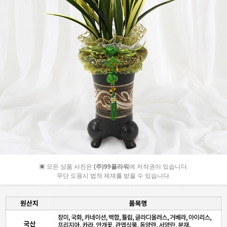
▣ 모든 상품 사진은
(주)99플라워
에 저작권이 있습니다.
무단 도용시 법적 제재를 받을 수 있습니다.