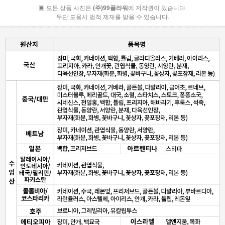
▣ 모든 상품 사진은
(주)99플라워
에 저작권이 있습니다.
무단 도용시 법적 제재를 받을 수 있습니다.