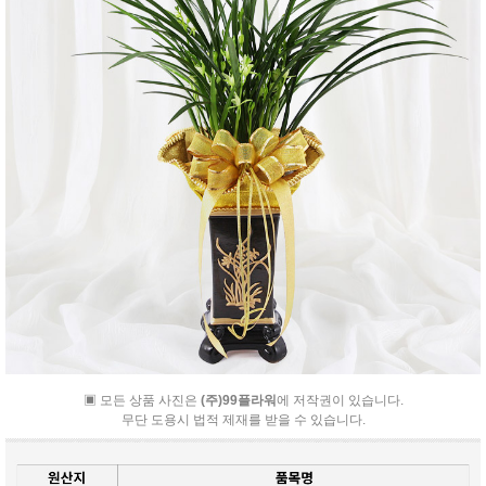
▣ 모든 상품 사진은
(주)99플라워
에 저작권이 있습니다.
무단 도용시 법적 제재를 받을 수 있습니다.