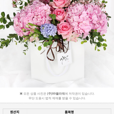
▣ 모든 상품 사진은
(주)99플라워
에 저작권이 있습니다.
무단 도용시 법적 제재를 받을 수 있습니다.