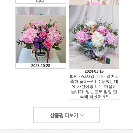
니다.
2024-04-05
2024-03-09
2023-10-28
2024-03-16
법인사업자입니다~ 결혼식
축하 꽃바구니 주문했는데
요 사진이랑 너무 마음에
듭니다. 받는분도 엄청 만
족해 하셨어요!!