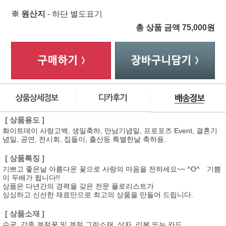
※ 원산지
- 하단 별도표기
총 상품 금액
75,000
원
[ 상품용도 ]
화이트데이 사랑고백, 생일축하, 만남기념일, 프로포즈 Event, 결혼기
념일, 공연, 전시회, 집들이, 출산등 특별한날 축하용.
[ 상품특징 ]
기쁘고 좋은날 아름다운 꽃으로 사랑의 마음을 전하세요~~ ^O^ 기쁨
이 두배가 됩니다!!
상품은 다년간의 경력을 갖은 전문 플로리스트가
싱싱하고 신선한 재료만으로 최고의 상품을 만들어 드립니다.
[ 상품소재 ]
수국, 각종 계절꽃 및 계절 그린소재, 상자, 리본 또는 카드.