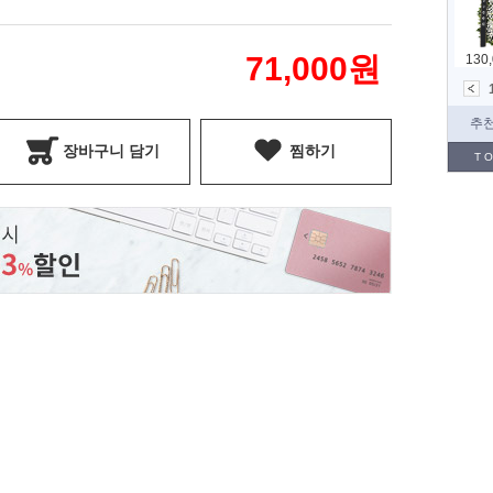
71,000
원
장바구니 담기
찜하기