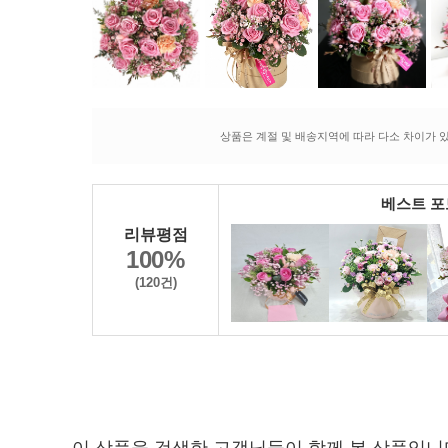
상품은 계절 및 배송지역에 따라 다소 차이가 있
베스트 
리뷰평점
100%
(120건)