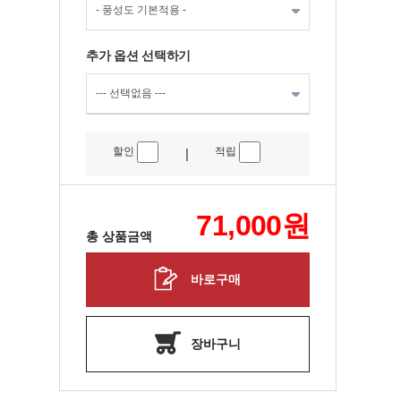
추가 옵션 선택하기
할인
적립
|
71,000
원
총 상품금액
바로구매
장바구니