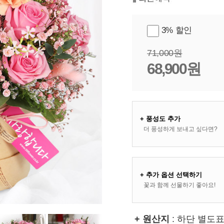
3% 할인
71,000원
68,900원
+ 풍성도 추가
더 풍성하게 보내고 싶다면?
+ 추가 옵션 선택하기
꽃과 함께 선물하기 좋아요!
+ 원산지
: 하단 별도