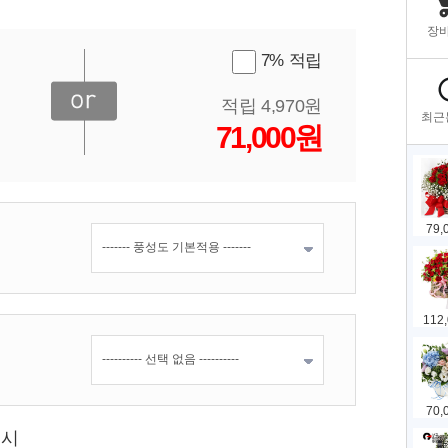
7% 적립
적립 4,970원
71,000원
표시