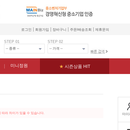
|
|
|
|
로그인
회원가입
장바구니
주문/배송조회
제휴문의
STEP 01
STEP 02
미니정원
★
시즌상품 HIT
 따라 차이가 있을 수 있습니다.