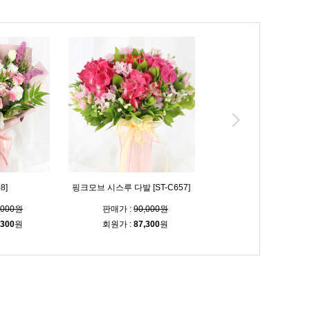
8]
핑크모브 시스루 다발 [ST-C657]
블루밍 시스루 다발 [ST-C
,000원
판매가 :
90,000원
판매가 :
90,000
,300
원
회원가 :
87,300
원
회원가 :
87,300