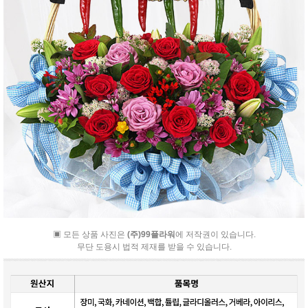
▣ 모든 상품 사진은
(주)99플라워
에 저작권이 있습니다.
무단 도용시 법적 제재를 받을 수 있습니다.