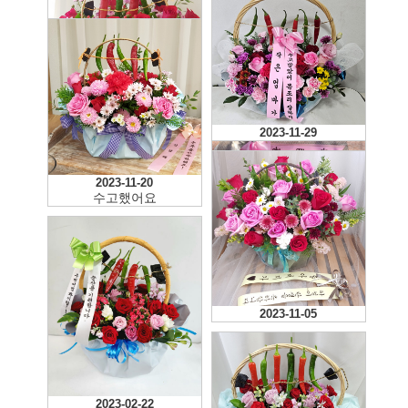
2025-07-09
2023-11-29
너무 예쁘게 잘 배송와서
좋어요 만족 100입니당!
2024-05-18
2023-11-20
수고했어요
2023-11-05
2023-02-22