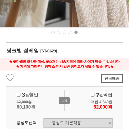
핑크빛 설레임
[ST-C629]
★ 꽃다발의 모양과 색상, 꽃소재는 배송지역에 따라 차이가 있을 수 있습니다.
★ 지역에 따라 미니장미 소진 시 일반 장미로 대체될 수 있습니다.★
전국배송
62,000
원
적립
4,340
원
60,100
원
62,000
원
풍성도선택