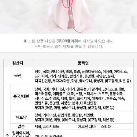
▣ 모든 상품 사진은
(주)99플라워
에 저작권이 있습니다.
무단 도용시 법적 제재를 받을 수 있습니다.