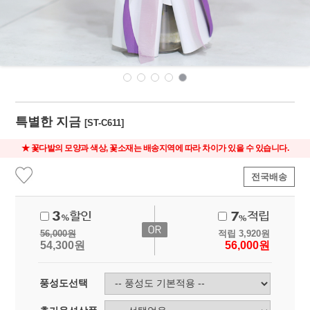
특별한 지금
[ST-C611]
★ 꽃다발의 모양과 색상, 꽃소재는 배송지역에 따라 차이가 있을 수 있습니다.
전국배송
56,000
원
적립
3,920
원
54,300
원
56,000
원
풍성도선택