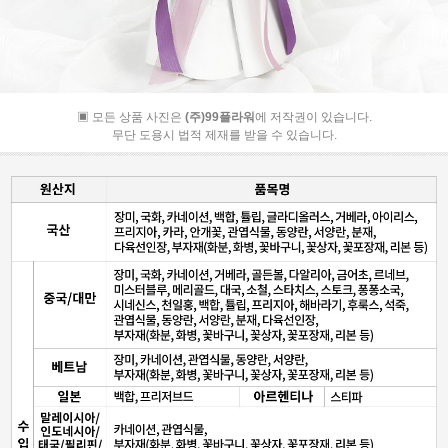
▣ 모든 상품 사진은
(주)99플라워
에 저작권이 있습니다.
무단 도용시 법적 제재를 받을 수 있습니다.