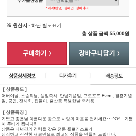
추가옵션상품
* 케익(랜덤), 샴페인 , 장미 추가
※ 원산지
- 하단 별도표기
총 상품 금액
55,000
원
[ 상품용도 ]
어버이날, 스승의날, 생일축하, 만남기념일, 프로포즈 Event, 결혼기념
일, 공연, 전시회, 집들이, 출산등 특별한날 축하용.
[ 상품특징 ]
기쁘고 좋은날 아름다운 꽃으로 사랑의 마음을 전하세요~~ ^O^ 기쁨
이 두배가 됩니다!!
상품은 다년간의 경력을 갖은 전문 플로리스트가
싱싱하고 신선한 재료만으로 최고의 상품을 만들어 드립니다.