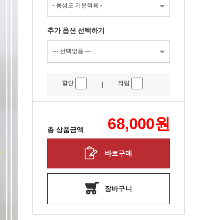
추가 옵션 선택하기
할인
적립
|
68,000
원
총 상품금액
바로구매
장바구니