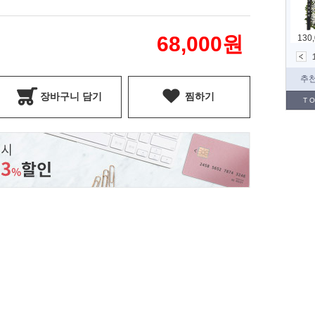
68,000
원
장바구니 담기
찜하기