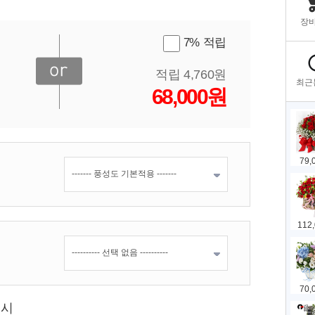
7% 적립
적립 4,760원
68,000원
표시