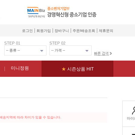
|
|
|
|
로그인
회원가입
장바구니
주문/배송조회
제휴문의
STEP 01
STEP 02
미니정원
★
시즌상품 HIT
 배송지역에 따라 차이가 있을 수 있습니다.