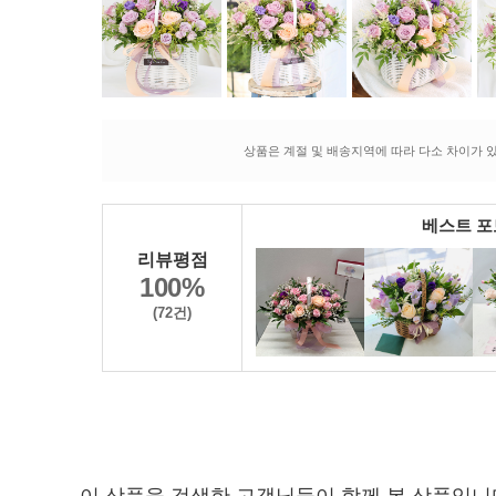
상품은 계절 및 배송지역에 따라 다소 차이가 있
베스트 
리뷰평점
100%
(72건)