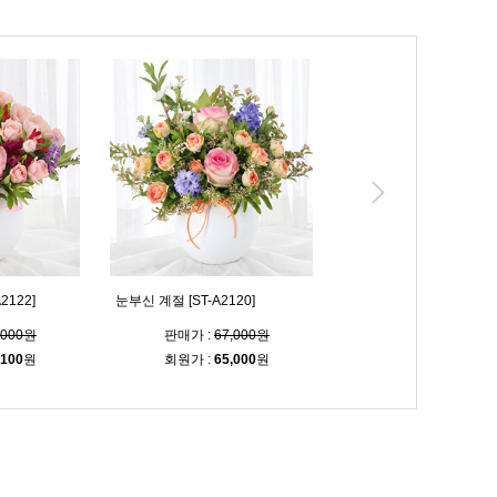
2122]
눈부신 계절 [ST-A2120]
아름다워요 [ST-A2098]
,000원
판매가 :
67,000원
판매가 :
72,000
,100
원
회원가 :
65,000
원
회원가 :
69,800