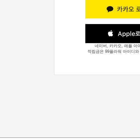
네이버, 카카오, 애플 아
적립금은 99플라워 아이디와