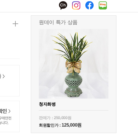
원데이 특가 상품
청자화병
판매가 :
250,000원
125,000원
회원할인가 :