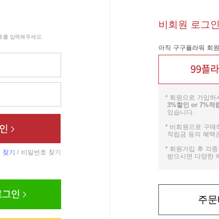
비회원 로그
호를 입력해주세요.
아직 구구플라워 회원
* 회원으로 가입하
3%할인 or 7%적
있습니다.
* 비회원으로 구매하
적립금 등의 혜택은
* 회원가입 후 각
 찾기
/
비밀번호 찾기
받으시면 다양한 혜
주문