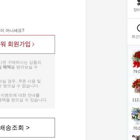
인
이 아니세요?
시면 구매하시는 상품의
립 혜택
을 받아보실 수
실 경우, 쿠폰 사용 및
 받으실 수 없습니다.
종 이벤트에 대한 안내를
택을 받으실 수 있습니다.
배송조회 >