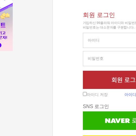
회원 로그인
가입하신 99플라워 아이디와 비밀번
비밀번호는 대소문자를 구분합니다.
아이디 저장
아이디
SNS 로그인