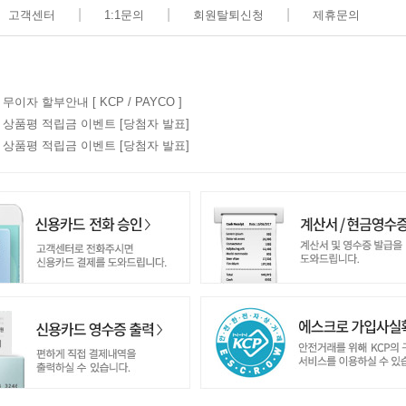
|
|
|
고객센터
1:1문의
회원탈퇴신청
제휴문의
 무이자 할부안내 [ KCP / PAYCO ]
7월 상품평 적립금 이벤트 [당첨자 발표]
6월 상품평 적립금 이벤트 [당첨자 발표]